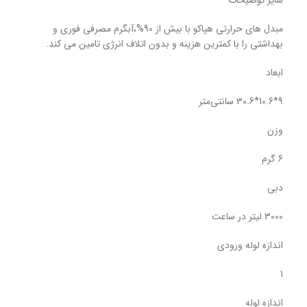
مبدل های حرارتی هپاکو با بیش از 90%،آبگرم مصرفی فوری و
بهداشتی را با کمترین هزینه و بدون اتلاف انرژی تامین می کند.
ابعاد
9*10.6*30.6 سانتی‌متر
وزن
6 گرم
دبی
3000 لیتر در ساعت
اندازه لوله ورودی
1
اندازه لوله