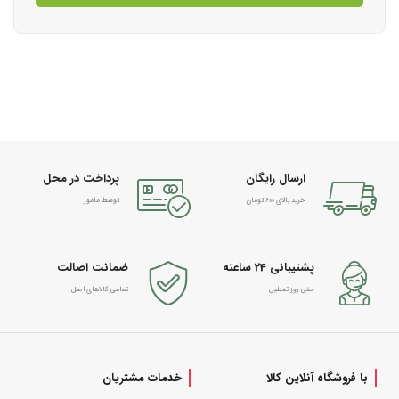
ارسال رایگان
پرداخت در محل
خرید بالای 600 تومان
توسط مامور
پشتیبانی 24 ساعته
ضمانت اصالت
حتی روز تعطیل
تمامی کالاهای اصل
با فروشگاه آنلاین کالا
خدمات مشتریان