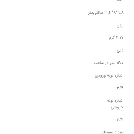
9.8*8*19.4 سانتی‌متر
وزن
2.70 گرم
دبی
1200 لیتر در ساعت
اندازه لوله ورودی
3/4
اندازه لوله
خروجی
3/4
تعداد صفحات