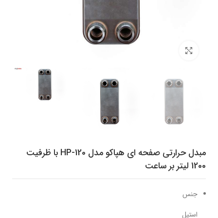
برای بزرگنمایی کلیک کنید
مبدل حرارتی صفحه ای هپاکو مدل HP-120 با ظرفیت
1200 لیتر بر ساعت
جنس
استیل