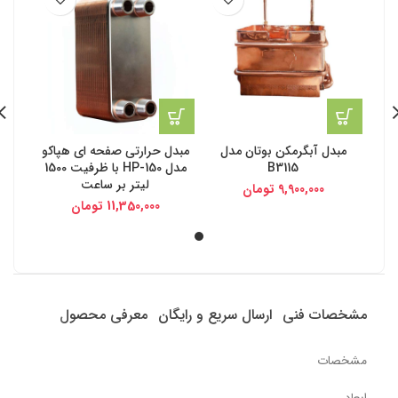
مبدل آبگرمکن بوتان مدل
مبدل حرارتی صفحه ای هپاکو
B3115
مدل HP-150 با ظرفیت 1500
لیتر بر ساعت
9,900,000
تومان
11,350,000
تومان
مشخصات فنی
ارسال سریع و رایگان
معرفی محصول
مشخصات
ابعاد