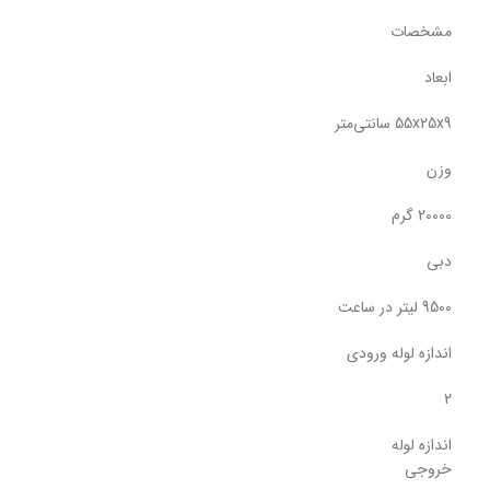
مشخصات
ابعاد
55x25x9 سانتی‌متر
وزن
20000 گرم
دبی
9500 لیتر در ساعت
اندازه لوله ورودی
2
اندازه لوله
خروجی