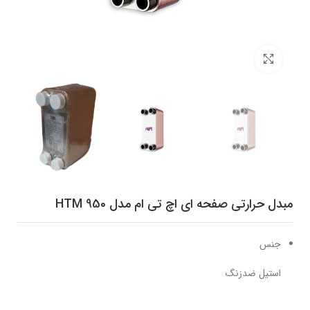
برای بزرگنمایی کلیک کنید
مبدل حرارتی صفحه ای اچ تی ام مدل HTM 950
جنس
استیل ضدزنگ