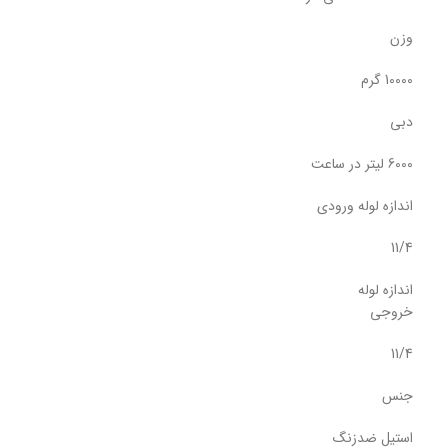
وزن
10000 گرم
دبی
6000 لیتر در ساعت
اندازه لوله ورودی
11/4
اندازه لوله
خروجی
11/4
جنس
استیل ضدزنگ