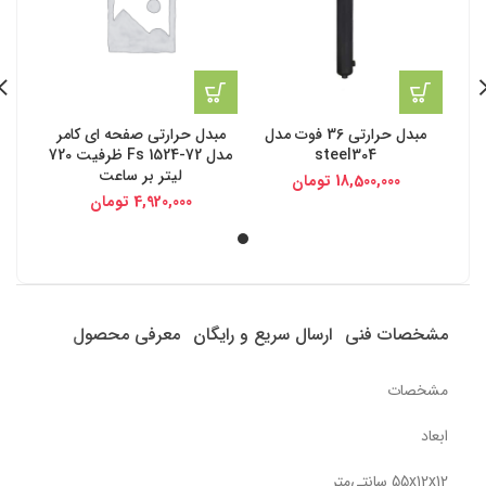
مبدل حرارتی 36 فوت مدل
مبدل حرارتی صفحه ای کامر
steel304
مدل Fs 1524-72 ظرفیت 720
لیتر بر ساعت
18,500,000
تومان
4,920,000
تومان
مشخصات فنی
ارسال سریع و رایگان
معرفی محصول
مشخصات
ابعاد
55x12x12 سانتی‌متر