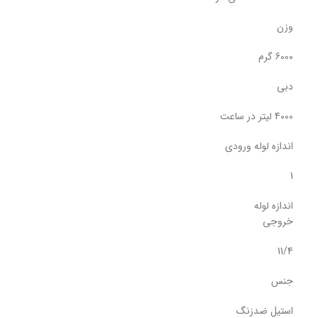
وزن
6000 گرم
دبی
4000 لیتر در ساعت
اندازه لوله ورودی
1
اندازه لوله
خروجی
11/4
جنس
استیل ضدزنگ