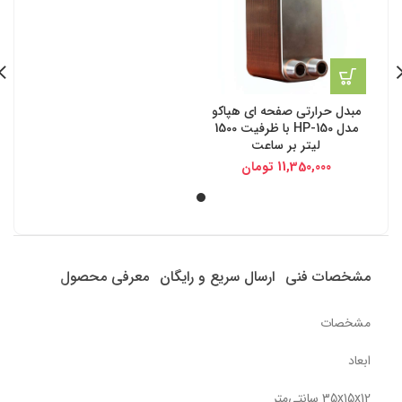
مبدل حرارتی صفحه ای هپاکو
مدل HP-150 با ظرفیت 1500
لیتر بر ساعت
11,350,000
تومان
مشخصات فنی
ارسال سریع و رایگان
معرفی محصول
مشخصات
ابعاد
35x15x12 سانتی‌متر