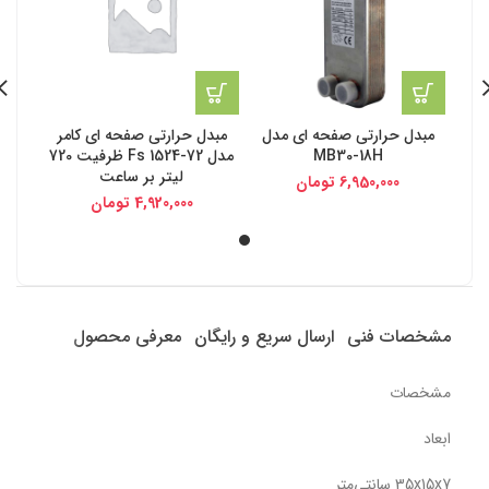
مبدل حرارتی صفحه ای مدل
مبدل حرارتی صفحه ای کامر
MB30-18H
مدل Fs 1524-72 ظرفیت 720
لیتر بر ساعت
6,950,000
تومان
4,920,000
تومان
مشخصات فنی
ارسال سریع و رایگان
معرفی محصول
مشخصات
ابعاد
35x15x7 سانتی‌متر