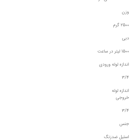
وزن
2500 گرم
دبی
1500 لیتر در ساعت
اندازه لوله ورودی
3/4
اندازه لوله
خروجی
3/4
جنس
استیل ضدزنگ