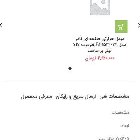
مبدل حرارتی صفحه ای کامر
مدل Fs 1524-72 ظرفیت 720
لیتر بر ساعت
4,920,000
تومان
مشخصات فنی
ارسال سریع و رایگان
معرفی محصول
مشخصات
ابعاد
20x11x5 سانتی‌متر