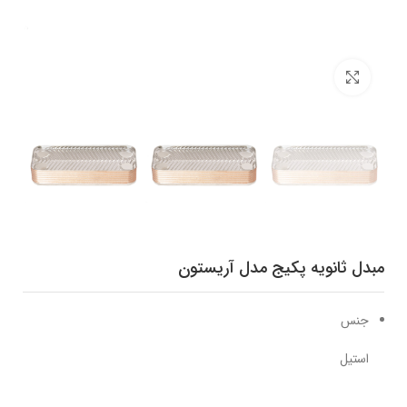
برای بزرگنمایی کلیک کنید
مبدل ثانویه پکیج مدل آریستون
جنس
استیل