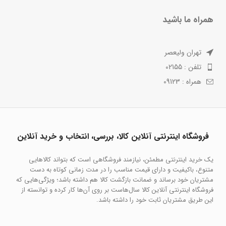
همراه ما باشید
تهران ولیعصر
تلفن : 02155
همراه : 09123
فروشگاه اینترنتی آنلاین کالا، بررسی، انتخاب و خرید آنلاین
یک خرید اینترنتی مطمئن، نیازمند فروشگاهی است که بتواند کالاهایی
متنوع، باکیفیت و دارای قیمت مناسب را در مدت زمانی کوتاه به دست
مشتریان خود برساند و ضمانت بازگشت کالا هم داشته باشد؛ ویژگی‌هایی که
فروشگاه اینترنتی آنلاین کالا سال‌هاست بر روی آن‌ها کار کرده و توانسته از
این طریق مشتریان ثابت خود را داشته باشد.