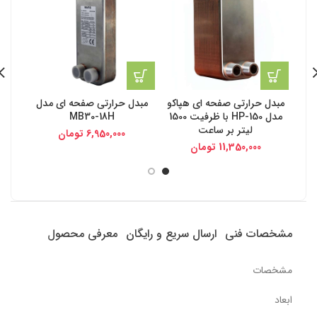
مبدل حرارتی صفحه ای هپاکو
مبدل حرارتی صفحه ای مدل
مبد
مدل HP-150 با ظرفیت 1500
MB30-18H
لیتر بر ساعت
6,950,000
تومان
11,350,000
تومان
مشخصات فنی
ارسال سریع و رایگان
معرفی محصول
مشخصات
ابعاد