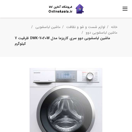
خانه
لوازم شست و شو و نظافت
ماشین لباسشویی
ماشین لباسشویی دوو
ماشین لباسشویی دوو سری کاریزما مدل DWK-7020W ظرفیت 7
کیلوگرم