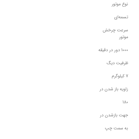
نوع موتور
تسمه‌ای
سرعت چرخش
موتور
1000 دور در دقیقه
ظرفیت دیگ
7 کیلوگرم
زاویه باز شدن در
180
جهت بازشدن در
به سمت چپ