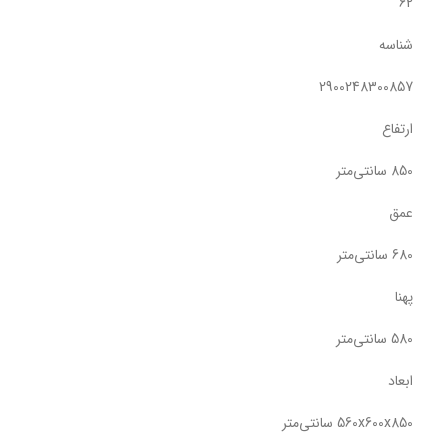
62
شناسه
2900248300857
ارتفاع
850 سانتی‌متر
عمق
680 سانتی‌متر
پهنا
580 سانتی‌متر
ابعاد
560x600x850 سانتی‌متر