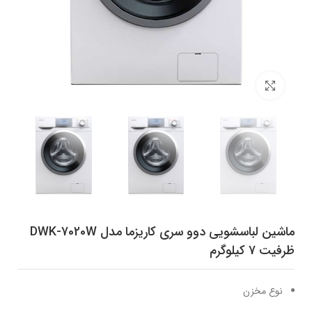
برای بزرگنمایی کلیک کنید
ماشین لباسشویی دوو سری کاریزما مدل DWK-7020W
ظرفیت 7 کیلوگرم
نوع مخزن