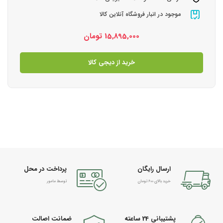
موجود در انبار فروشگاه آنلاین کالا
15,895,000
تومان
خرید از دیجی کالا
ارسال رایگان
پرداخت در محل
خرید بالای 600 تومان
توسط مامور
پشتیبانی 24 ساعته
ضمانت اصالت