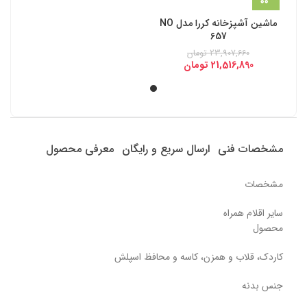
ماشین آشپزخانه کررا مدل NO
657
23,907,660
تومان
21,516,890
تومان
مشخصات فنی
ارسال سریع و رایگان
معرفی محصول
مشخصات
سایر اقلام همراه
محصول
کاردک، قلاب و همزن، کاسه و محافظ اسپلش
جنس بدنه