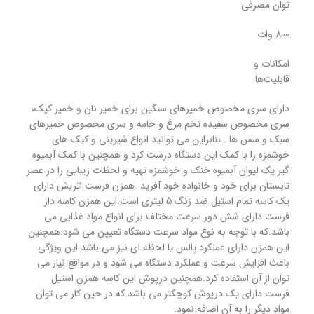
توان مصرفی
800 وات
امکانات و
قابلیت‌ها
دارای سری مخصوص خمیرهای سنگین برای خمیر نان و خمیر کیک،
سری مخصوص سفیده تخم مرغ و خامه و سری مخصوص خمیرهای
سبک و سس ها . بنابراین می توانید انواع شیرینی و کیک های
خوشمزه را با کمک این دستگاه درست کرد و همچنین با کمک آبمیوه
گیر یک لیوان آبمیوه خنک و خوشمزه تهیه و لحظات زیبایی را در عصر
تابستان برای خود و خانواده خود آفرید .همزن فرست اتریش دارای
یک کاسه تمام استیل ضد زنگ 5 لیتری است.این همزن کاسه دار
فرست دارای شش دور سرعت مختلف برای انواع مواد غذایی می
باشد.که با توجه به نوع مواد سرعت دستگاه تعیین می شود.همچنین
این همزن دارای عملکرد پالس یا لحظه ای نیز می باشد.این ویژگی
باعث افزایش سرعت و عملکرد دستگاه می شود و در مواقع نیاز می
توان از آن استفاده کرد.همچنین درپوش این کاسه همزن استیل
فرست دارای یک درپوش کوچکتر می باشد.که در حین کار می توان
مواد دیگر را به آن اضافه نمود.