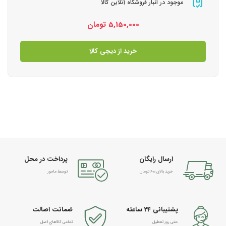
موجود در انبار فروشگاه آنلاین کالا
5,150,000
تومان
خرید از دیجی کالا
ارسال رایگان
پرداخت در محل
خرید بالای 600 تومان
توسط مامور
پشتیبانی 24 ساعته
ضمانت اصالت
حتی روز تعطیل
تمامی کالاهای اصل