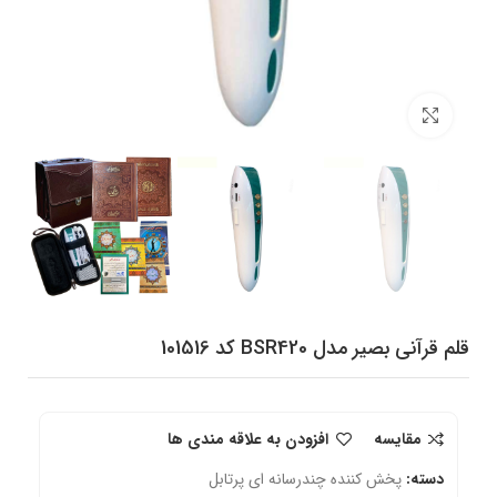
برای بزرگنمایی کلیک کنید
قلم قرآنی بصیر مدل BSR420 کد 101516
مقایسه
افزودن به علاقه مندی ها
دسته:
پخش کننده چندرسانه ای پرتابل