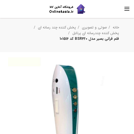
خانه
صوتی و تصویری
پخش کننده چند رسانه ای
پخش کننده چندرسانه ای پرتابل
قلم قرآنی بصیر مدل BSR420 کد 101516