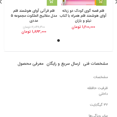
قلم قصه گوی کودک دو زبانه
قلم قرآنی آوای هوشمند قلم
آوای هوشمند قلم همراه با کتاب
مدل مفاتیح الملکوت مجموعه 5
نیلو و باران
عددی
1,200,000
تومان
2,049,300
تومان
1,863,000
تومان
مشخصات فنی
ارسال سریع و رایگان
معرفی محصول
مشخصات
ظرفیت حافظه
داخلی
32 گیگابایت
سایر ویژگی‌ها