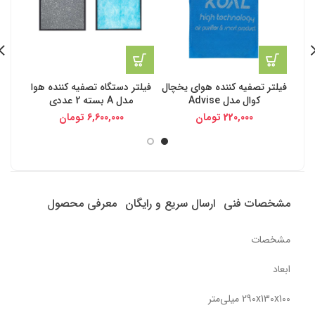
فیلتر تصفیه کننده هوای یخچال
فیلتر دستگاه تصفیه کننده هوا
فیلتر
کوال مدل Advise
مدل A بسته 2 عددی
220,000
تومان
6,600,000
تومان
00,000
مشخصات فنی
ارسال سریع و رایگان
معرفی محصول
مشخصات
ابعاد
290x130x100 میلی‌متر