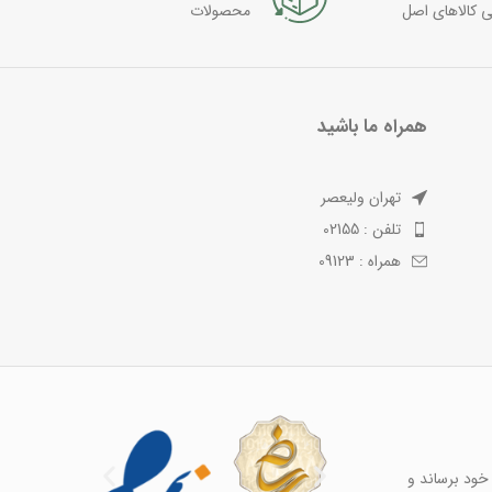
ی کالاهای اصل
محصولات
همراه ما باشید
تهران ولیعصر
تلفن : 02155
همراه : 09123
خود برساند و