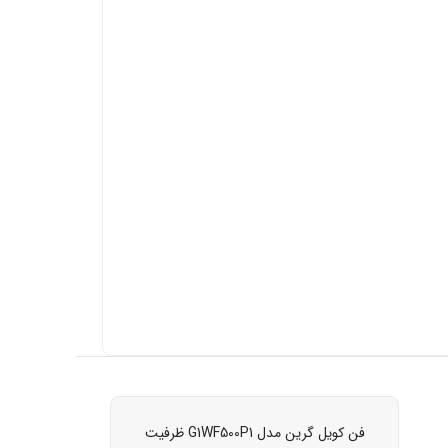
فن کویل گرین مدل G1WF500P1 ظرفیت