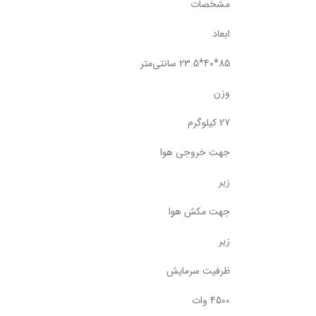
مشخصات
ابعاد
85*40*23.5 سانتی‌متر
وزن
27 کیلوگرم
جهت خروجی هوا
زیر
جهت مکش هوا
زیر
ظرفیت سرمایش
4500 وات