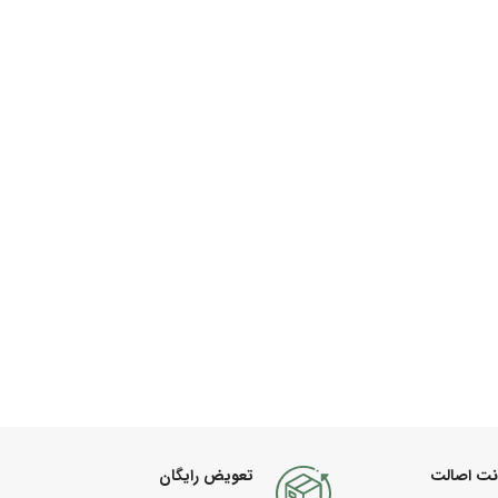
نت اصالت
تعویض رایگان