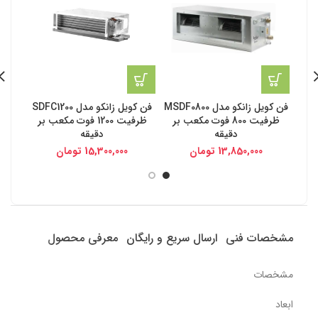
فن کویل زانکو مدل MSDF0800
فن کویل زانکو مدل SDFC1200
ظرفیت 800 فوت مکعب بر
ظرفیت 1200 فوت مکعب بر
دقیقه
دقیقه
13,850,000
تومان
15,300,000
تومان
مشخصات فنی
ارسال سریع و رایگان
معرفی محصول
مشخصات
ابعاد