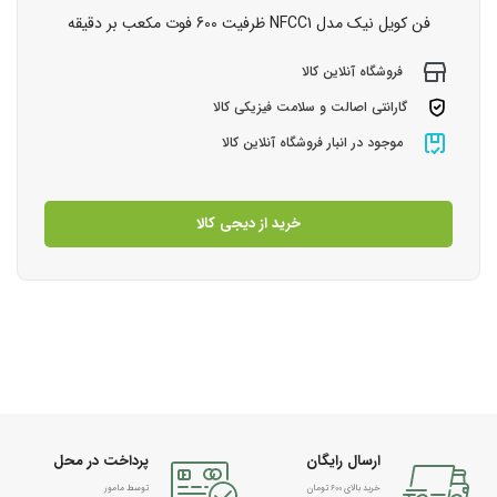
فن کویل نیک مدل NFCC1 ظرفیت 600 فوت مکعب بر دقیقه
فروشگاه آنلاین کالا
گارانتی اصالت و سلامت فیزیکی کالا
موجود در انبار فروشگاه آنلاین کالا
خرید از دیجی کالا
ارسال رایگان
پرداخت در محل
خرید بالای 600 تومان
توسط مامور