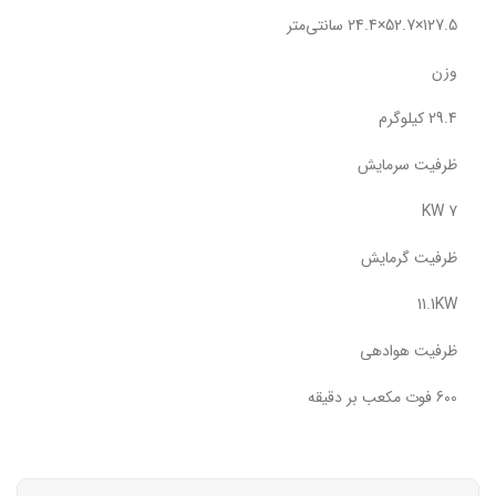
127.5×52.7×24.4 سانتی‌متر
وزن
29.4 کیلوگرم
ظرفیت سرمایش
7 KW
ظرفیت گرمایش
11.1KW
ظرفیت هوادهی
600 فوت مکعب بر دقیقه