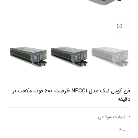
برای بزرگنمایی کلیک کنید
فن کویل نیک مدل NFCC1 ظرفیت 600 فوت مکعب بر
دقیقه
ظرفیت هوادهی
600