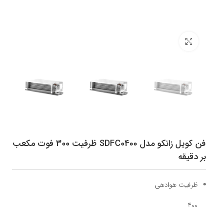
برای بزرگنمایی کلیک کنید
فن کویل زانکو مدل SDFC0400 ظرفیت 300 فوت مکعب
بر دقیقه
ظرفیت هوادهی
400