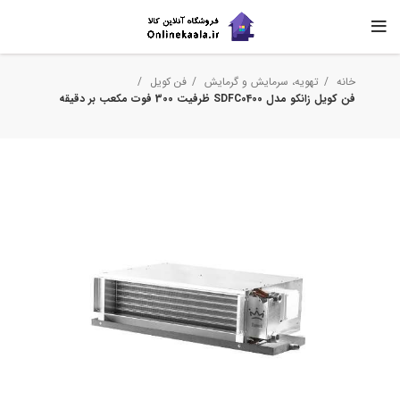
خانه
تهویه، سرمایش و گرمایش
فن کویل
فن کویل زانکو مدل SDFC0400 ظرفیت 300 فوت مکعب بر دقیقه