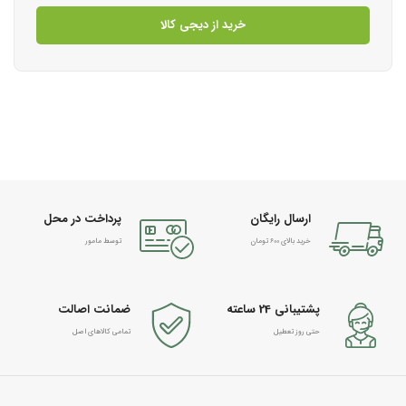
خرید از دیجی کالا
ارسال رایگان
پرداخت در محل
خرید بالای 600 تومان
توسط مامور
پشتیبانی 24 ساعته
ضمانت اصالت
حتی روز تعطیل
تمامی کالاهای اصل