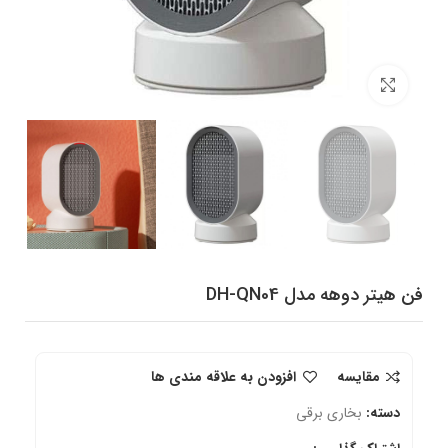
برای بزرگنمایی کلیک کنید
فن هیتر دوهه مدل DH-QN04
مقایسه
افزودن به علاقه مندی ها
دسته:
بخاری برقی