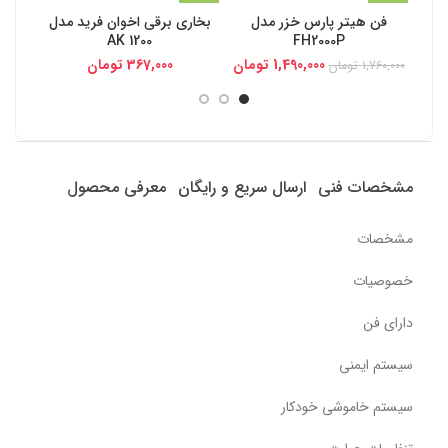
فن هیتر پارس خزر مدل
بخاری برقی اخوان فرید مدل
نر و
FH2000P
AK 1200
مدل T2 
1,490,000
تومان
367,000
تومان
1,760,000
تومان
مشخصات فنی
ارسال سریع و رایگان
معرفی محصول
مشخصات
خصوصیات
دارای فن
سیستم ایمنی
سیستم خاموشی خودکار