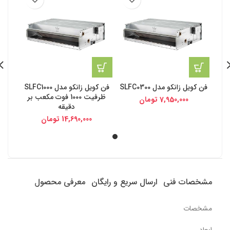
فن کویل زانکو مدل SLFC0300
فن کویل زانکو مدل SLFC1000
ظرفیت 1000 فوت مکعب بر
7,950,000
تومان
دقیقه
14,690,000
تومان
مشخصات فنی
ارسال سریع و رایگان
معرفی محصول
مشخصات
ابعاد