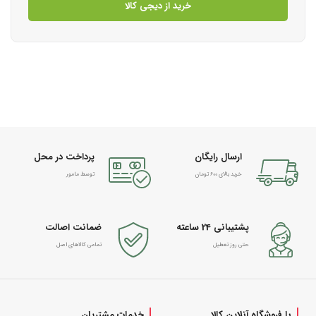
خرید از دیجی کالا
ارسال رایگان
پرداخت در محل
خرید بالای 600 تومان
توسط مامور
پشتیبانی 24 ساعته
ضمانت اصالت
حتی روز تعطیل
تمامی کالاهای اصل
با فروشگاه آنلاین کالا
خدمات مشتریان