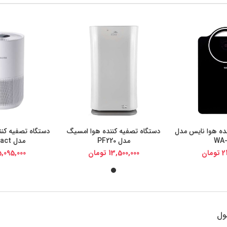
ده هوا نایس مدل
دستگاه تصفیه کننده هوا امسیگ
دستگاه تصفیه کنن
یجی کالا
خرید از دیجی کالا
خرید از د
مدل PF220
مدل 4Compact
2
تومان
13,500,000
تومان
,095,000
ول