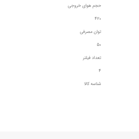
حجم هوای خروجی
420
توان مصرفی
50
تعداد فیلتر
4
شناسه کالا