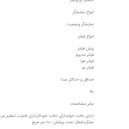
حسگر گردوغبار
انواع نمایشگر
نمایشگر وضعیت
انواع فیلتر
پیش فیلتر
فیلتر مدیوم
فیلتر هپا
فیلتر بو
حداقل و حداکثر صدا
50
سایر مشخصات
عملکردشعال تحت پوشش: 100 متر مربع