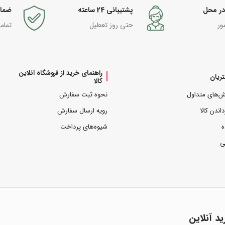
در محل
پشتیبانی 24 ساعته
ضما
ور
حتی روز تعطیل
تمام
راهنمای خرید از فروشگاه آنلاین
ریان
کالا
ش‌های متداول
نحوه ثبت سفارش
داندن کالا
رویه ارسال سفارش
ه
شیوه‌های پرداخت
ی
ید آنلاین