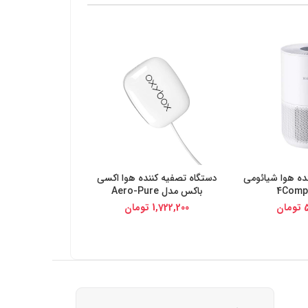
ده هوا شیائومی
دستگاه تصفیه کننده هوا اکسی
یجی کالا
خرید از دیجی کالا
باکس مدل Aero-Pure
5
تومان
1,722,200
تومان