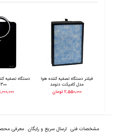
فیلتر دستگاه تصفیه کننده هوا
دستگاه تصفیه کنن
خرید از دیجی کالا
خرید از د
مدل کامپکت دنومد
300-WA
2,550,000
تومان
1,000,000
مشخصات فنی
ارسال سریع و رایگان
معرفی محص