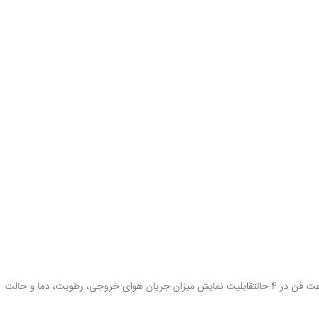
دارای حالت خوابدارای حالت خودکاردارای قابلیت تنظیم سرعت فن در 4 حالتقابلیت نمایش میزان جریان هوای خروجی، رطوبت، دما و حالت