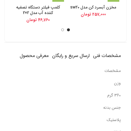
مخزن آبسرد کن مدل sw20
کلمپ فیلتر دستگاه تصفیه
کلگی
کننده آب مدل 2×2
257,000
تومان
46,760
تومان
مشخصات فنی
ارسال سریع و رایگان
معرفی محصول
مشخصات
وزن
360 گرم
جنس بدنه
پلاستیک