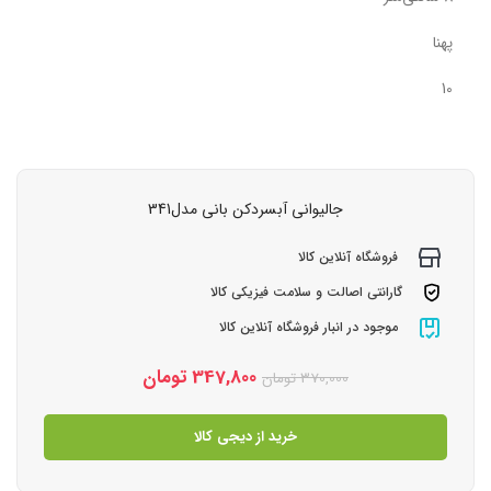
پهنا
10
جالیوانی آبسردکن بانی مدل341
فروشگاه آنلاین کالا
گارانتی اصالت و سلامت فیزیکی کالا
موجود در انبار فروشگاه آنلاین کالا
347,800
تومان
370,000
تومان
خرید از دیجی کالا