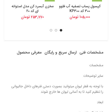
کپسول پساب تصفیه آب فلوو
مخزن آبسرد کن مدل استوانه
جالی
300 کد KP300
ای کد 20
105,000
تومان
253,770
تومان
مشخصات فنی
ارسال سریع و رایگان
معرفی محصول
مشخصات
سایر توضیحات
با توجه به قطر لیوان میتوانید بصورت دستی فنرهای داخل جالیوانی
را تنظیم کنید تا به آسانی لیوان ها خارج شوند
ابعاد