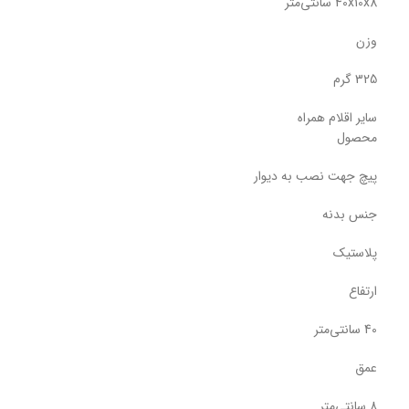
40x10x8 سانتی‌متر
وزن
325 گرم
سایر اقلام همراه
محصول
پیچ جهت نصب به دیوار
جنس بدنه
پلاستیک
ارتفاع
40 سانتی‌متر
عمق
8 سانتی‌متر