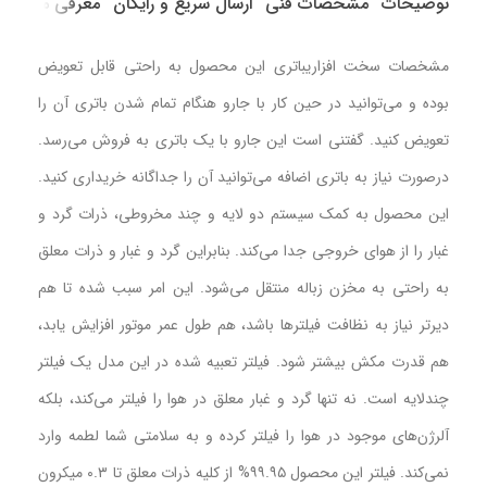
توضیحات
مشخصات فنی
ارسال سریع و رایگان
معرفی محصول
مشخصات سخت افزاریباتری این محصول به راحتی قابل تعویض
بوده و می‌توانید در حین کار با جارو هنگام تمام شدن باتری آن را
تعویض کنید. گفتنی است این جارو با یک باتری به فروش می‌رسد.
درصورت نیاز به باتری اضافه می‌توانید آن را جداگانه خریداری کنید.
این محصول به کمک سیستم دو لایه و چند مخروطی، ذرات گرد و
غبار را از هوای خروجی جدا می‌کند. بنابراین گرد و غبار و ذرات معلق
به راحتی به مخزن زباله منتقل می‌شود. این امر سبب شده تا هم
دیرتر نیاز به نظافت فیلترها باشد، هم طول عمر موتور افزایش یابد،
هم قدرت مکش بیشتر شود. فیلتر تعبیه شده در این مدل یک فیلتر
چندلایه است. نه تنها گرد و غبار معلق در هوا را فیلتر می‌کند، بلکه
آلرژن‌های موجود در هوا را فیلتر کرده و به سلامتی شما لطمه وارد
نمی‌کند. فیلتر این محصول ۹۹.۹۵% از کلیه ذرات معلق تا ۰.۳ میکرون