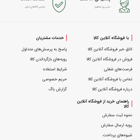
حتی روز تعطیل
تمامی کالاهای اصل
با فروشگاه آنلاین کالا
خدمات مشتریان
اتاق خبر فروشگاه آنلاین کالا
پاسخ به پرسش‌های متداول
فروش در فروشگاه آنلاین کالا
رویه‌های بازگرداندن کالا
فرصت‌های شغلی
شرایط استفاده
تماس با فروشگاه آنلاین کالا
حریم خصوصی
درباره فروشگاه آنلاین کالا
گزارش باگ
راهنمای خرید از فروشگاه آنلاین
کالا
نحوه ثبت سفارش
رویه ارسال سفارش
شیوه‌های پرداخت