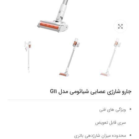
برای بزرگنمایی کلیک کنید
جارو شارژی عصایی شیائومی مدل G11
ویژگی های فنی
سری قابل تعویض
محدوده میزان شارژدهی باتری