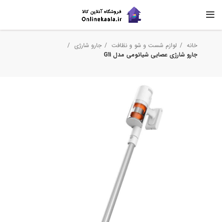
خانه
لوازم شست و شو و نظافت
جارو شارژی
جارو شارژی عصایی شیائومی مدل G11