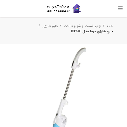
خانه
لوازم شست و شو و نظافت
جارو شارژی
جارو شارژی درما مدل DX118C