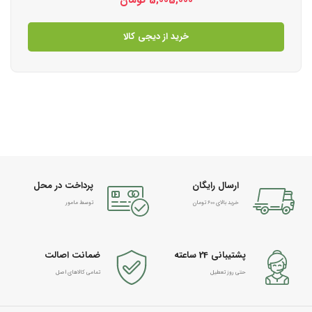
خرید از دیجی کالا
ارسال رایگان
پرداخت در محل
خرید بالای 600 تومان
توسط مامور
پشتیبانی 24 ساعته
ضمانت اصالت
حتی روز تعطیل
تمامی کالاهای اصل