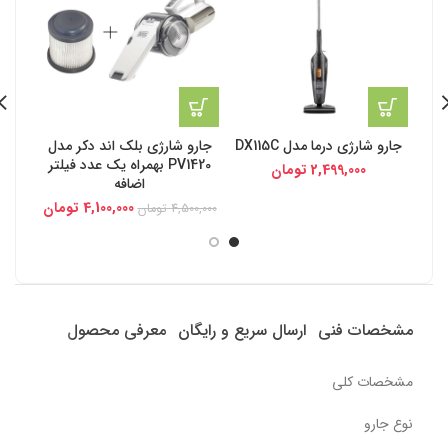
جارو شارژی درما مدل DX115C
جارو شارژی بلک اند دکر مدل
جارو 
PV1420 بهمراه یک عدد فیلتر
2,499,000
تومان
اضافه
4,100,000
تومان
4,500,000
تومان
مشخصات فنی
ارسال سریع و رایگان
معرفی محصول
مشخصات کلی
نوع جارو