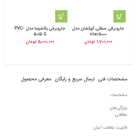
جاروبرقی سطلی کهکشان مدل
جاروبرقی پاکشوما مدل PVC-
5015 G
star5000
1,700,000
تومان
5,000,000
تومان
مشخصات فنی
ارسال سریع و رایگان
معرفی محصول
مشخصات
ویژگی‌های
نظافتی
قابلیت نظافت آسان