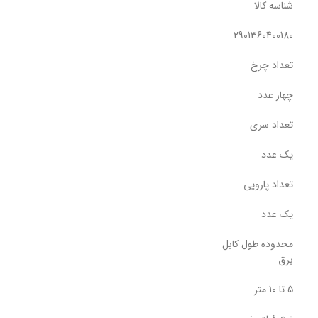
شناسه کالا
2901360400180
تعداد چرخ
چهار عدد
تعداد سری
یک عدد
تعداد پارویی
یک عدد
محدوده طول کابل
برق
5 تا 10 متر