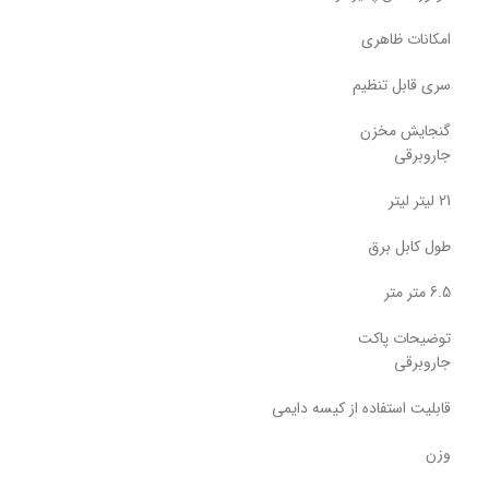
امکانات ظاهری
سری قابل تنظیم
گنجایش مخزن
جاروبرقی
21 لیتر لیتر
طول کابل برق
6.5 متر متر
توضیحات پاکت
جاروبرقی
قابلیت استفاده از کیسه دایمی
وزن