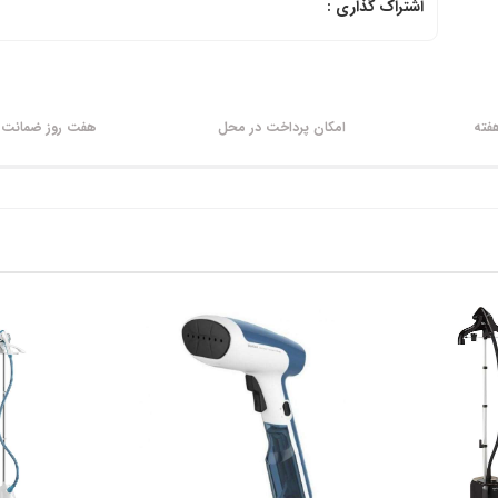
اشتراک گذاری :
امکان پرداخت در محل
هفت روز ضمانت ب