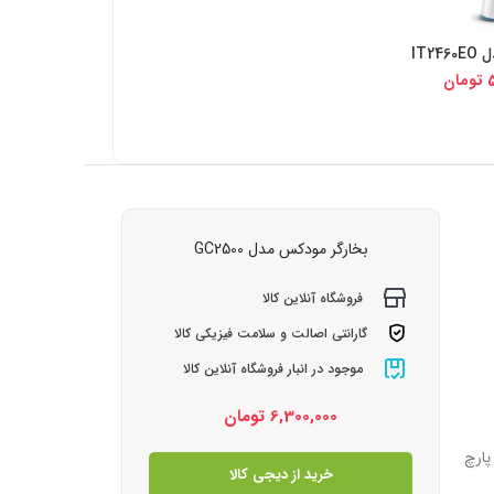
IT2
یجی کالا
5
تومان
بخارگر مودکس مدل GC2500
فروشگاه آنلاین کالا
گارانتی اصالت و سلامت فیزیکی کالا
موجود در انبار فروشگاه آنلاین کالا
6,300,000
تومان
دارای سیم گردان 360 درجه/دارای پارچ
خرید از دیجی کالا