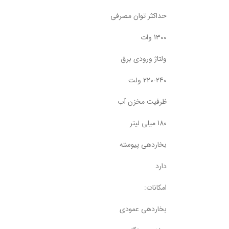
حداکثر توان مصرفی
1300 وات
ولتاژ ورودی برق
220-240 ولت
ظرفیت مخزن آب
180 میلی لیتر
بخاردهی پیوسته
دارد
امکانات:
بخاردهی عمودی