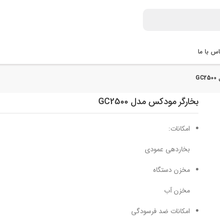
س با ما
G
بخارگر مودکس مدل GC2500
امکانات:
بخاردهی عمودی
مخزن دستگاه
مخزن آب
امکانات ضد فرسودگی