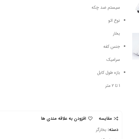
سیستم ضد چکه
نوع اتو
بخار
جنس کفه
سرامیک
بازه طول کابل
1 تا 2 متر
مقایسه
افزودن به علاقه مندی ها
دسته:
بخارگر