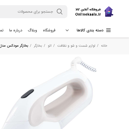
فروشگاه
وبلاگ
درباره ما
تما
دسته بندی کالاها
خانه
لوازم شست و شو و نظافت
اتو
بخارگر
بخارگر مودکس مدل C2500