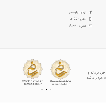
تهران ولیعصر
تلفن : 02155
همراه : 09123
خود برساند و
ت خود را داشته