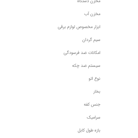
مخزن دستگاه
مخزن آب
ابزار مخصوص لوازم برقی
سیم گردان
امکانات ضد فرسودگی
سیستم ضد چکه
نوع اتو
بخار
جنس کفه
سرامیک
بازه طول کابل