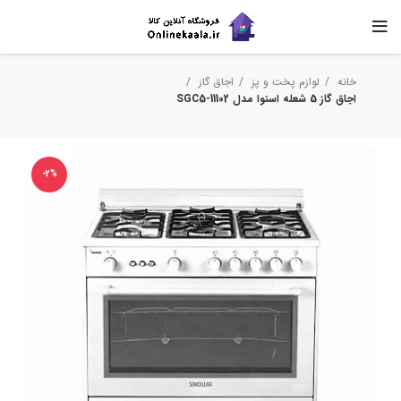
خانه
لوازم پخت و پز
اجاق گاز
اجاق گاز 5 شعله اسنوا مدل SGC5-11102
-2%