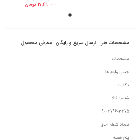
17,490,000
تومان
مشخصات فنی
ارسال سریع و رایگان
معرفی محصول
مشخصات
جنس ولوم ها
باکالیت
شناسه کالا
2900479603475
تعداد شعله اجاق
پنج شعله