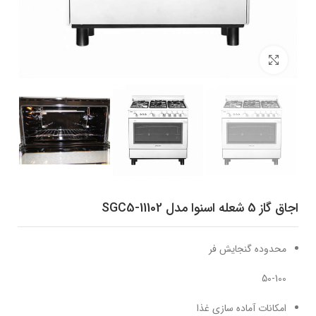
برای بزرگنمایی کلیک کنید
اجاق گاز 5 شعله اسنوا مدل SGC5-11102
محدوده گنجایش فر
50-100
امکانات آماده سازی غذا