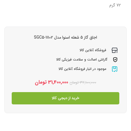
72 گرم
اجاق گاز 5 شعله اسنوا مدل SGC5-11102
فروشگاه آنلاین کالا
گارانتی اصالت و سلامت فیزیکی کالا
موجود در انبار فروشگاه آنلاین کالا
31,400,000
تومان
32,100,000
تومان
خرید از دیجی کالا