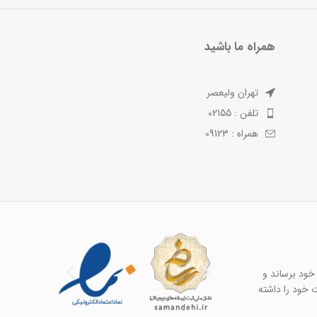
همراه ما باشید
تهران ولیعصر
تلفن : 02155
همراه : 09123
خود برساند و
ت خود را داشته