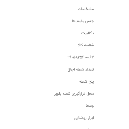
مشخصات
جنس ولوم ها
باکالبیت
شناسه کالا
2905825400067
تعداد شعله اجاق
پنج شعله
محل قرارگیری شعله پلوپز
وسط
ابزار روشنایی