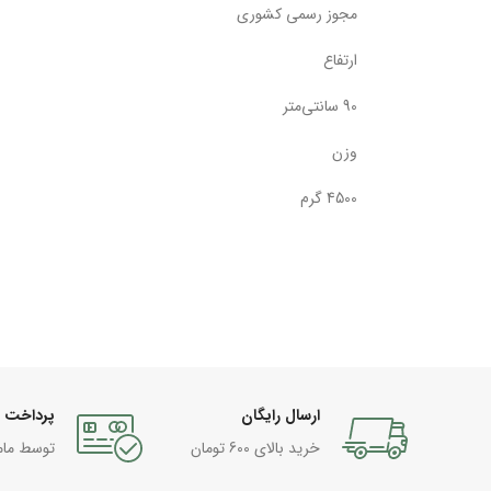
مجوز رسمی کشوری
ارتفاع
90 سانتی‌متر
وزن
4500 گرم
ارسال رایگان
پرداخت 
خرید بالای 600 تومان
توسط مام