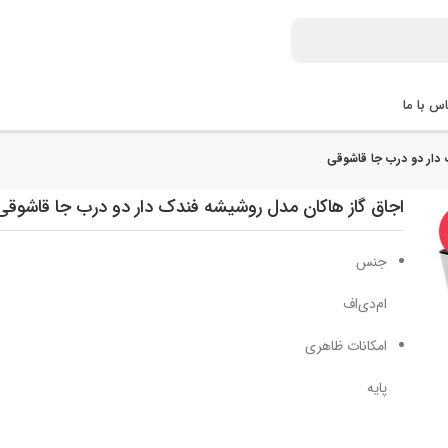
س با ما
دار دو درب جا قاشوقی
اجاق گاز هاکان مدل روشیشه فندک دار دو درب جا قاشوقی
جنس
ام‌دی‌اف
امکانات ظاهری
پایه