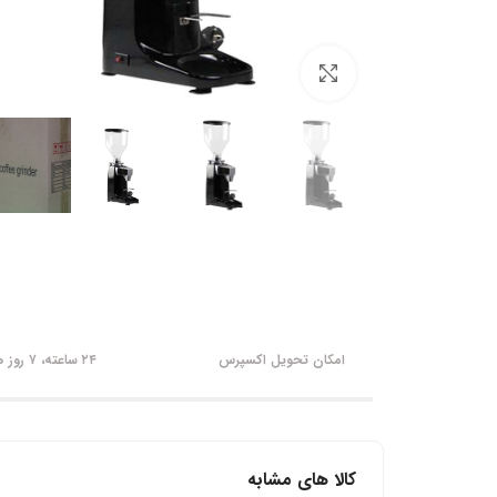
برای بزرگنمایی کلیک کنید
امکان تحویل اکسپرس
۲۴ ساعته، ۷ روز هفته
کالا های مشابه