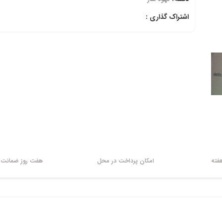
اشتراک گذاری :
امکان پرداخت در محل
هفت روز ضمانت ب