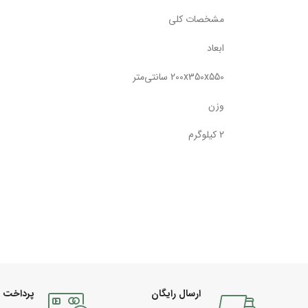
مشخصات کلی
ابعاد
200x350x550 سانتی‌متر
وزن
2 کیلوگرم
ارسال رایگان
پرداخت 