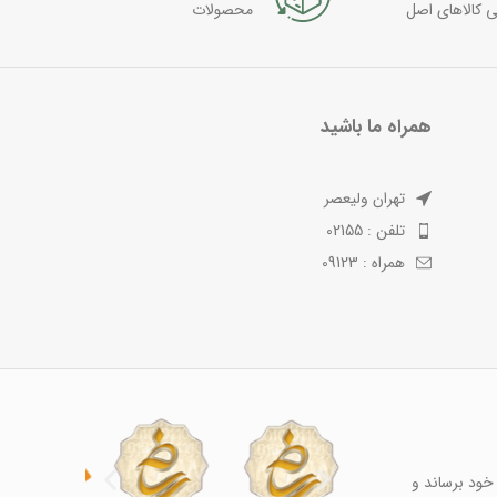
ی کالاهای اصل
محصولات
همراه ما باشید
تهران ولیعصر
تلفن : 02155
همراه : 09123
خود برساند و