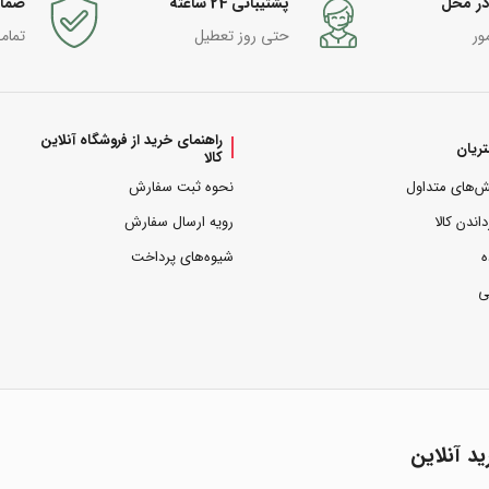
در محل
پشتیبانی 24 ساعته
ضما
ور
حتی روز تعطیل
تمام
راهنمای خرید از فروشگاه آنلاین
ریان
کالا
ش‌های متداول
نحوه ثبت سفارش
داندن کالا
رویه ارسال سفارش
ه
شیوه‌های پرداخت
ی
ید آنلاین