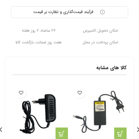
فرآیند قیمت‌گذاری و نظارت بر قیمت
امکان تحویل اکسپرس
۲۴ ساعته، ۷ روز هفته
امکان پرداخت در محل
هفت روز ضمانت بازگشت کالا
کالا های مشابه