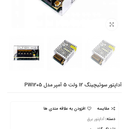
برای بزرگنمایی کلیک کنید
آداپتور سوئیچینگ 12 ولت 5 آمپر مدل PW1205
مقایسه
افزودن به علاقه مندی ها
دسته:
آداپتور برق