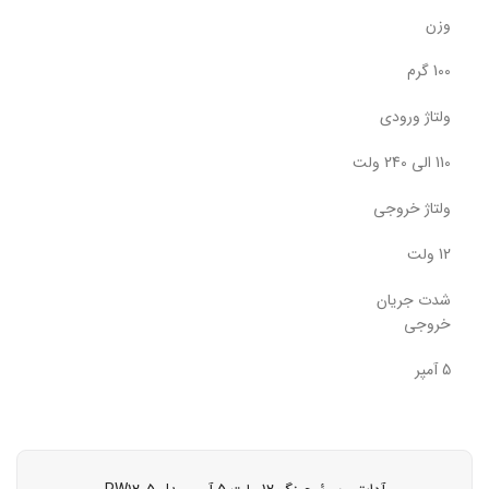
وزن
100 گرم
ولتاژ ورودی
110 الی 240 ولت
ولتاژ خروجی
12 ولت
شدت جریان
خروجی
5 آمپر