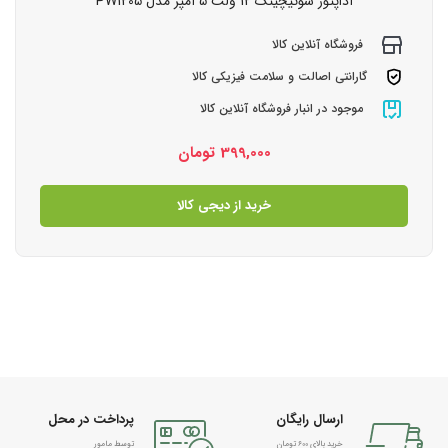
آداپتور سوئیچینگ 12 ولت 5 آمپر مدل PW1205
فروشگاه آنلاین کالا
گارانتی اصالت و سلامت فیزیکی کالا
موجود در انبار فروشگاه آنلاین کالا
399,000
تومان
خرید از دیجی کالا
ارسال رایگان
پرداخت در محل
خرید بالای 600 تومان
توسط مامور