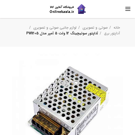
خانه
صوتی و تصویری
لوازم جانبی صوتی و تصویری
آداپتور برق
آداپتور سوئیچینگ 12 ولت 5 آمپر مدل PW1205