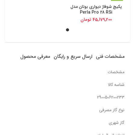
پکیج شوفاژ دیواری بوتان مدل
Perla Pro 28 RSi
45,179,200
تومان
مشخصات فنی
ارسال سریع و رایگان
معرفی محصول
مشخصات
شناسه کالا
2900506200233
نوع گاز مصرفی
گاز شهری