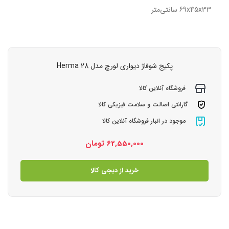
69x45x33 سانتی‌متر
پکیج شوفاژ دیواری لورچ مدل Herma 28
فروشگاه آنلاین کالا
گارانتی اصالت و سلامت فیزیکی کالا
موجود در انبار فروشگاه آنلاین کالا
62,550,000
تومان
خرید از دیجی کالا