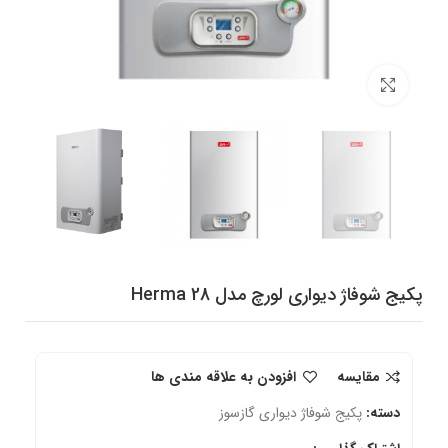
برای بزرگنمایی کلیک کنید
پکیج شوفاژ دیواری لورچ مدل Herma 28
مقایسه
افزودن به علاقه مندی ها
دسته:
پکیج شوفاژ دیواری گازسوز