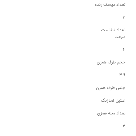
تعداد دیسک رنده
3
تعداد تنظیمات
سرعت
4
حجم ظرف همزن
3.9
جنس ظرف همزن
استیل ضدزنگ
تعداد میله همزن
3