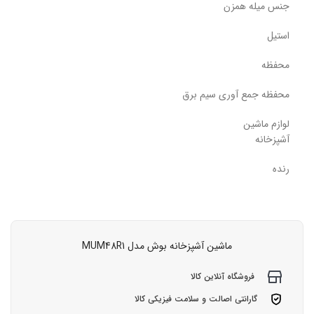
جنس میله همزن
استیل
محفظه
محفظه جمع آوری سیم برق
لوازم ماشین
آشپزخانه
رنده
ماشین آشپزخانه بوش مدل MUM48R1
فروشگاه آنلاین کالا
گارانتی اصالت و سلامت فیزیکی کالا