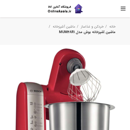
خانه
خردکن و غذاساز
ماشین آشپزخانه
ماشین آشپزخانه بوش مدل MUM48R1