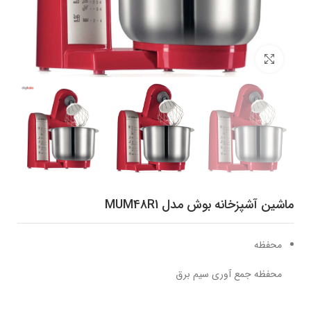
برای بزرگنمایی کلیک کنید
ماشین آشپزخانه بوش مدل MUM48R1
محفظه
محفظه جمع آوری سیم برق