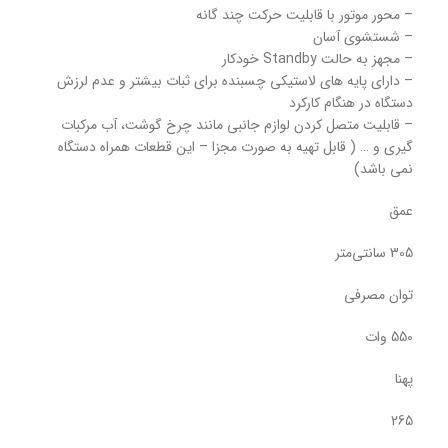
– محور موتور با قابلیت حرکت چند گانه
– شستشوی آسان
– مجهز به حالت Standby خودکار
– دارای پایه های لاستیکی چسبنده برای ثبات بیشتر و عدم لرزش
دستگاه در هنگام کارکرد
– قابلیت متصل کردن لوازم جانبی مانند چرخ گوشت، آب مرکبات
گیری و … ( قابل تهیه به صورت مجزا – این قطعات همراه دستگاه
نمی باشد)
عمق
305 سانتی‌متر
توان مصرفی
550 وات
پهنا
265