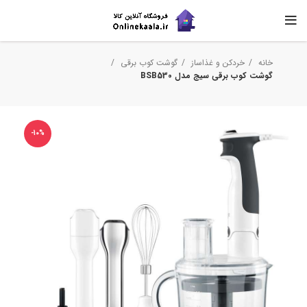
خانه
خردکن و غذاساز
گوشت کوب برقی
گوشت کوب برقی سیج مدل BSB530
-10%