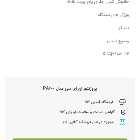
خاموش شدن، دارای پنج پورت RGB،
ویژگی‌های دستگاه
بلندگو
وضوح تصویر
1024×768|XGA
پروژکتور ان ای سی مدل PA600
فروشگاه آنلاین کالا
گارانتی اصالت و سلامت فیزیکی کالا
موجود در انبار فروشگاه آنلاین کالا