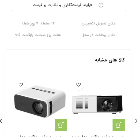
فرآیند قیمت‌گذاری و نظارت بر قیمت
امکان تحویل اکسپرس
۲۴ ساعته، ۷ روز هفته
امکان پرداخت در محل
هفت روز ضمانت بازگشت کالا
کالا های مشابه
مینی ویدئو پروژکتور مدل مزرو
مینی ویدئو پروژکتور مدل