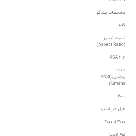
مشخصات بلندگو
10W
نسبت تصویر
(Aspect Ratio)
4:3 XGA
شدت
روشنایی(ANSI
lumens)
6000
طول عمر لامپ
3000 تا 4000
نوع لامپ