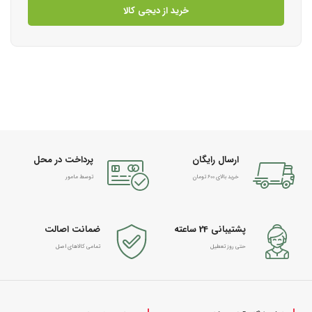
خرید از دیجی کالا
ارسال رایگان
پرداخت در محل
خرید بالای 600 تومان
توسط مامور
پشتیبانی 24 ساعته
ضمانت اصالت
حتی روز تعطیل
تمامی کالاهای اصل