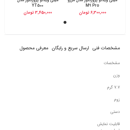
YT500
M9 Pro
6,300,000
تومان
3,450,000
تومان
مشخصات فنی
ارسال سریع و رایگان
معرفی محصول
مشخصات
وزن
7.7 گرم
زوم
دستی
قابلیت نمایش