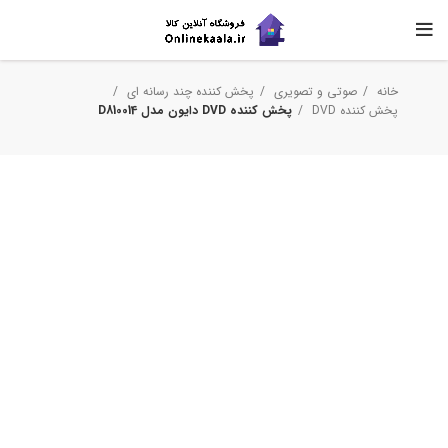
خانه
صوتی و تصویری
پخش کننده چند رسانه ای
پخش کننده DVD
پخش کننده DVD دایون مدل ‎D810014