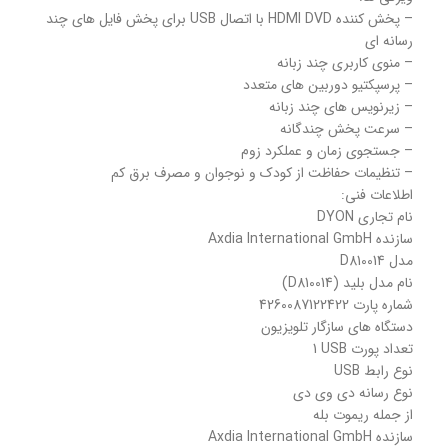
– پخش کننده HDMI DVD با اتصال USB برای پخش فایل های چند
رسانه ای
– منوی کاربری چند زبانه
– پرسپکتیو دوربین های متعدد
– زیرنویس های چند زبانه
– سرعت پخش چندگانه
– جستجوی زمان و عملکرد زوم
– تنظیمات حفاظت از کودک و نوجوان و مصرف برق کم
اطلاعات فنی:
نام تجاری DYON
سازنده Axdia International GmbH
مدل D810014
نام مدل بلید (D810014)
شماره پارت 4260087122422
دستگاه های سازگار تلویزیون
تعداد پورت USB ‏1
نوع رابط USB
نوع رسانه دی وی دی
از جمله ریموت بله
سازنده Axdia International GmbH