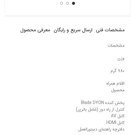
مشخصات فنی
ارسال سریع و رایگان
معرفی محصول
مشخصات
وزن
780 گرم
اقلام همراه
محصول
پخش کننده Blade DYON
کنترل از راه دور (شامل باتری)
کابل AV
کابل HDMI
دفترچه راهنمای دستورالعمل