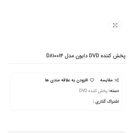
برای بزرگنمایی کلیک کنید
پخش کننده DVD دایون مدل ‎D810014
مقایسه
افزودن به علاقه مندی ها
دسته:
پخش کننده DVD
اشتراک گذاری :