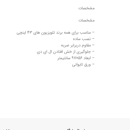
مشخصات
مشخصات
– مناسب برای همه برند تلویزیون های 43 اینچی
– نصب ساده
– مقاوم دربرابر ضربه
– جلوگیری از خش افتادن ال ای دی
– ابعاد 56×97 سانتیمتر
– ورق تایوانی