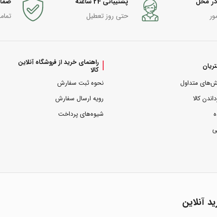
در محل
پشتیبانی 24 ساعته
ضما
ور
حتی روز تعطیل
تمام
راهنمای خرید از فروشگاه آنلاین
ریان
کالا
ش‌های متداول
نحوه ثبت سفارش
داندن کالا
رویه ارسال سفارش
ه
شیوه‌های پرداخت
ی
ید آنلاین