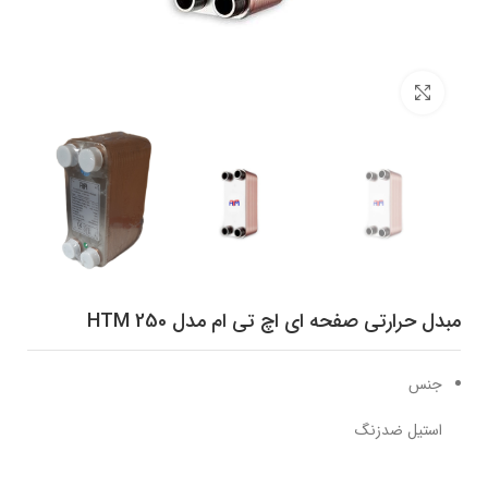
برای بزرگنمایی کلیک کنید
مبدل حرارتی صفحه ای اچ تی ام مدل HTM 250
جنس
استیل ضدزنگ