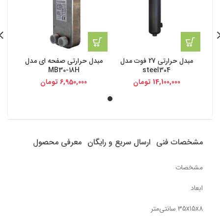
مبدل حرارتی 27 فوت مدل
مبدل حرارتی صفحه ای مدل
MB30-18H
steel304
14,100,000
تومان
6,950,000
تومان
مشخصات فنی
ارسال سریع و رایگان
معرفی محصول
مشخصات
ابعاد
35x15x8 سانتی‌متر