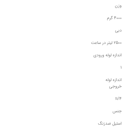
وزن
4000 گرم
دبی
2500 لیتر در ساعت
اندازه لوله ورودی
1
اندازه لوله
خروجی
11/4
جنس
استیل ضدزنگ