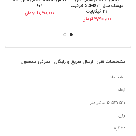
دیسک مدل SDMX32 ظرفیت
609
32 گیگابایت
10,400,000
تومان
3,300,000
تومان
مشخصات فنی
ارسال سریع و رایگان
معرفی محصول
مشخصات
ابعاد
160x30x30 سانتی‌متر
وزن
52 گرم