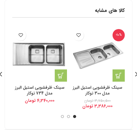
کالا های مشابه
-10%
سینک ظرفشویی استیل البرز
سینک ظرفشویی استیل البرز
مدل 300 توکار
مدل 734 توکار
روکار سایز 50
4,340,000
تومان
3,750,500
تومان
3,386,000
تومان