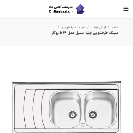
خانه
لوازم توکار
سینک ظرفشویی
سینک ظرفشویی ایلیا استیل مدل 1044 روکار