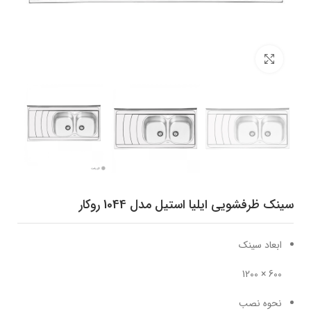
برای بزرگنمایی کلیک کنید
سینک ظرفشویی ایلیا استیل مدل 1044 روکار
ابعاد سینک
600 × 1200
نحوه نصب