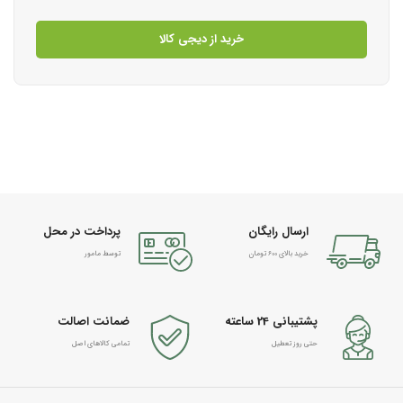
خرید از دیجی کالا
ارسال رایگان
پرداخت در محل
خرید بالای 600 تومان
توسط مامور
پشتیبانی 24 ساعته
ضمانت اصالت
حتی روز تعطیل
تمامی کالاهای اصل