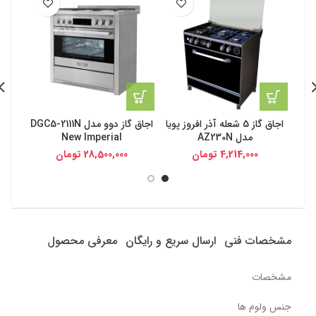
-4%
اجاق گاز 5 شعله آذر افروز پویا
اجاق گاز دوو مدل DGC5-2111N
اجاق
مدل AZ230N
New Imperial
00,000
4,214,000
تومان
28,500,000
تومان
مشخصات فنی
ارسال سریع و رایگان
معرفی محصول
مشخصات
جنس ولوم ها